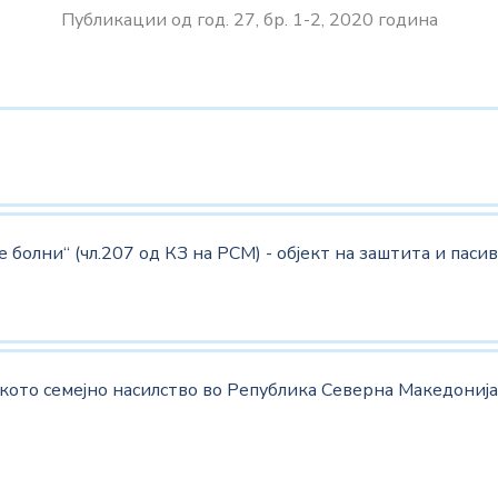
Публикации од
год. 27, бр. 1-2, 2020
година
болни“ (чл.207 од КЗ на РСМ) - објект на заштита и пасиве
кото семејно насилство во Република Северна Македонија