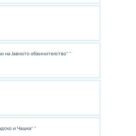
 на Јавното обвинителство“ “
дско и Чашка“ “