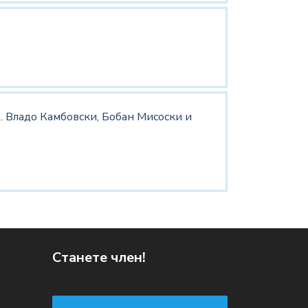
. Владо Камбовски, Бобан Мисоски и
Станете член!