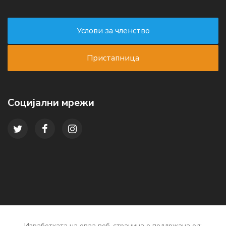
Социјални мрежи
Изработката на оваа веб-страница е поддржана од: