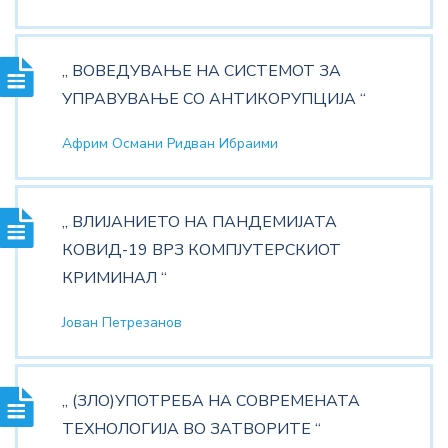
„ ВОВЕДУВАЊЕ НА СИСТЕМОТ ЗА
УПРАВУВАЊЕ СО АНТИКОРУПЦИЈА “
Африм Османи Ридван Ибраими
„ ВЛИЈАНИЕТО НА ПАНДЕМИЈАТА
КОВИД-19 ВРЗ КОМПЈУТЕРСКИОТ
КРИМИНАЛ “
Јован Петрезанов
„ (ЗЛО)УПОТРЕБА НА СОВРЕМЕНАТА
ТЕХНОЛОГИЈА ВО ЗАТВОРИТЕ “