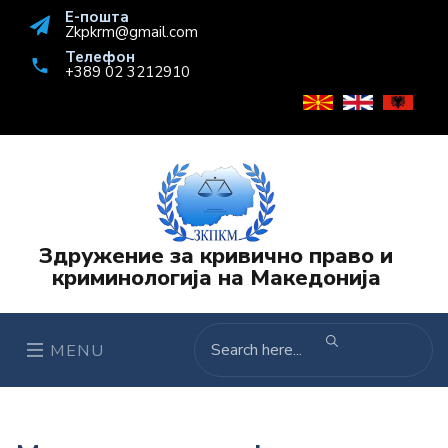
Е-пошта
Zkpkrm@gmail.com
Телефон
+389 02 3212910
Здружение за кривично право и
криминологија на Македонија
MENU